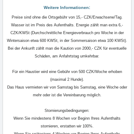
Weitere Informationen:
Preise sind ohne die Ortsgebühr von 15,- CZK/Erwachsene/Tag.
Wasser ist im Preis des Aufenthalts. Energie zählt man extra 6,-
CZK/KWSt (Durchschnittliche Energieverbrauch pro Woche in der
Wintersaison etwa 600 KWSt, in der Sommersaison etwa 100 KWSt).
Bei der Ankunft zählt man die Kaution von 2000,- CZK für eventuelle
Schäden, am Anfahrtstag umkehrbar.
Für ein Haustier wird eine Gebühr von 500 CZK/Woche erhoben
(maximal 2 Hunde).
Das Haus vermieten wir von Samstag bis Samstag, eine Woche oder
mehr oder ist die Vereinbarung möglich.
Stornierungsbedingungen:
Wenn Sie mindestens 8 Wochen vor Beginn Ihres Aufenthalts
stornieren, erstatten wir 100%.
Wenn Sie spätestens 4 Wochen vor Beginn Ihres Aufenthalts