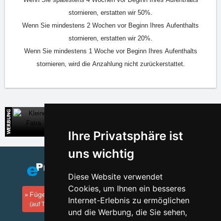
stornieren, erstatten wir 50%.
Wenn Sie mindestens 2 Wochen vor Beginn Ihres Aufenthalts
stornieren, erstatten wir 20%.
Wenn Sie mindestens 1 Woche vor Beginn Ihres Aufenthalts
stornieren, wird die Anzahlung nicht zurückerstattet.
Kleine Fatra
Direkte Kontakte auf die Unterkunft in der Slowakei
Ihre Privatsphäre ist
uns wichtig
Diese Website verwendet
Cookies, um Ihnen ein besseres
Fügen Sie Ihre Unterkunft hinzu
Internet-Erlebnis zu ermöglichen
(auf Tschechisch)
und die Werbung, die Sie sehen,