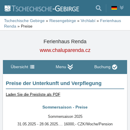
Tschechische Gebirge
»
Riesengebirge
»
Vrchlabí
»
Ferienhaus
Renda
»
Preise
Ferienhaus Renda
www.chaluparenda.cz
Übersicht
Menu
Buchung
Preise der Unterkunft und Verpflegung
Laden Sie die Preisliste als PDF
Sommersaison - Preise
Sommersaison 2025
31.05.2025 - 28.06.2025.... 16000,- CZK/Woche/Pension